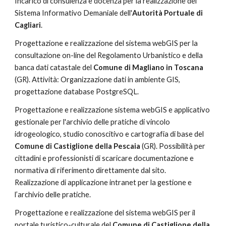
Incarico di consulenza e docenza per la realizzazione del 
Sistema Informativo Demaniale dell'
Autorità Portuale di 
Cagliari
.
Progettazione e realizzazione del sistema webGIS per la 
consultazione on-line del Regolamento Urbanistico e della 
banca dati catastale del 
Comune di Magliano in Toscana 
(GR). Attività: Organizzazione dati in ambiente GIS, 
progettazione database PostgreSQL.
Progettazione e realizzazione sistema webGIS e applicativo 
gestionale per l'archivio delle pratiche di vincolo 
idrogeologico, studio conoscitivo e cartografia di base del 
Comune di Castiglione della Pescaia 
(GR). Possibilità per 
cittadini e professionisti di scaricare documentazione e 
normativa di riferimento direttamente dal sito. 
Realizzazione di applicazione intranet per la gestione e 
l’archivio delle pratiche.
Progettazione e realizzazione del sistema webGIS per il 
portale turistico-culturale del 
Comune di Castiglione della 