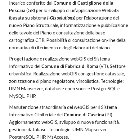
Incarico conferito dal 
Comune di Castiglione della 
Pescaia 
(GR) per lo sviluppo di un’applicazione WebGIS 
(basata su sistema 
i-Gis solutions
) per l’elaborazione del 
nuovo Piano Strutturale, informatizzazione e pubblicazione 
delle tavole del Piano e consultazione della base 
cartografica CTR. Possibilità di consultazione on-line della 
normativa di riferimento e degli elaborati del piano.
Progettazione e realizzazione webGIS del Sistema 
Informativo del 
Comune di Fabrica di Roma 
(VT), Settore 
urbanistica. Realizzazione webGIS con gestione catastale, 
zonizzazione di piano regolatore, vincolistica. Tecnologie: 
UMN Mapserver, database open source PostgreSQL e 
MySQL, PHP.
Manutenzione straordinaria del webGIS per il Sistema 
Informativo Cimiteriale del 
Comune di Cascina 
(PI). 
Aggiornamento webGIS, sviluppo di nuove funzionalità, 
gestione database. Tecnologie: UMN Mapserver, 
PostgreSQL, PHP, MsAccess.