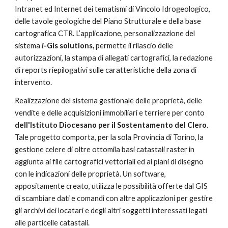
Intranet ed Internet dei tematismi di Vincolo Idrogeologico, 
delle tavole geologiche del Piano Strutturale e della base 
cartografica CTR. L’applicazione, personalizzazione del 
sistema 
i
-Gis solutions, 
permette il rilascio delle 
autorizzazioni, la stampa di allegati cartografici, la redazione 
di reports riepilogativi sulle caratteristiche della zona di 
intervento.
Realizzazione del sistema gestionale delle proprietà, delle 
vendite e delle acquisizioni immobiliari e terriere per conto 
dell'Istituto Diocesano per il Sostentamento del Clero
. 
Tale progetto comporta, per la sola Provincia di Torino, la 
gestione celere di oltre ottomila basi catastali raster in 
aggiunta ai file cartografici vettoriali ed ai piani di disegno 
con le indicazioni delle proprietà. Un software, 
appositamente creato, utilizza le possibilità offerte dal GIS 
di scambiare dati e comandi con altre applicazioni per gestire 
gli archivi dei locatari e degli altri soggetti interessati legati 
alle particelle catastali.