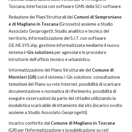
Toscana, interfaccia con software GMS della SCI software.
Redazione dei Piani Strutturali dei 
Comuni di Semproniano 
e di Magliano in Toscana 
(Grosseto) assieme a Studio 
Associato Geoprogetti. Studio analitico e tecnico del 
territorio, informatizzazione del S.I.T. con software 
GE.NE.SYS.shp, gestione informatizzata mediante il nuovo 
sistema 
i
-Gis solutions 
per agevolare le procedure 
istruttorie dell’ufficio tecnico e urbanistico.
Informatizzazione del Piano Strutturale del 
Comune di 
Montieri (GR) 
con il sistema 
i
-Gis solutions: consultazione 
tematismi del Piano su rete Internet, possibilità di scaricare 
documentazione e normativa di riferimento, possibilità di 
eseguire osservazioni da parte dei cittadini utilizzando la 
modulistica scaricabile direttamente dal sito (incarico svolto 
assieme a Studio Associato Geoprogetti).
Incarico conferito dal 
Comune di Magliano in Toscana 
(GR) per l’informatizzazione e la pubblicazione su reti 