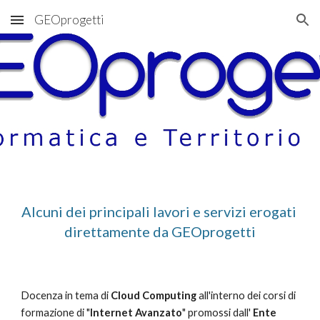
GEOprogetti
Skip to main content
Skip to navigation
Alcuni dei principali lavori e servizi erogati 
direttamente da GEOprogetti
Docenza in tema di 
Cloud Computing
 all'interno dei corsi di 
formazione di "
Internet Avanzato
" promossi dall' 
Ente 