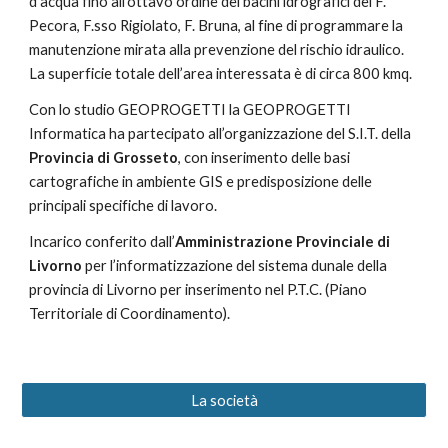
d’acqua fino all’ottavo ordine dei bacini idrografici del F. 
Pecora, F.sso Rigiolato, F. Bruna, al fine di programmare la 
manutenzione mirata alla prevenzione del rischio idraulico. 
La superficie totale dell’area interessata è di circa 800 kmq.
Con lo studio GEOPROGETTI la GEOPROGETTI 
Informatica ha partecipato all’organizzazione del S.I.T. della 
Provincia di Grosseto
, con inserimento delle basi 
cartografiche in ambiente GIS e predisposizione delle 
principali specifiche di lavoro.
Incarico conferito dall’
Amministrazione Provinciale di 
Livorno 
per l’informatizzazione del sistema dunale della 
provincia di Livorno per inserimento nel P.T.C. (Piano 
Territoriale di Coordinamento).
La società