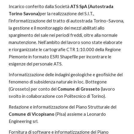
Incarico conferito dalla Società
 ATS SpA (Autostrada 
Torino Savona)
per la realizzazione del S.I.T., 
l’informatizzazione del tratto di autostrada Torino–Savona, 
la gestione e il monitoraggio dei mezzi abilitati allo 
spargimento del sale nei periodi freddi, oltre alla normale 
manutenzione. Nell’ambito del lavoro sono state elaborate 
e riorganizzate le cartografie CTR 1:10.000 della Regione 
Piemonte in formato ESRI Shapefile per incontrare le 
esigenze del personale ATS.
Informatizzazione delle indagini geologiche e geofisiche del 
fenomeno di subsidenza naturale in loc. Bottegone 
(Grosseto) per conto del 
Comune di Grosseto 
(lavoro 
svolto in collaborazione con Politecnico di Torino).
Redazione e informatizzazione del Piano Strutturale del 
Comune di Vicopisano 
(Pisa) assieme a Leonardo 
Engineering srl.
Fornitura di software e informatizzazione del Piano 