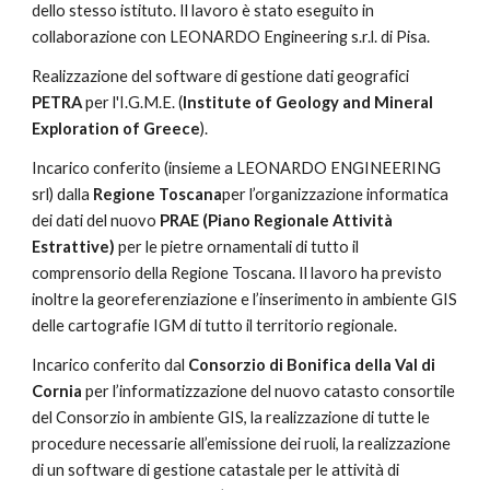
dello stesso istituto. Il lavoro è stato eseguito in 
collaborazione con LEONARDO Engineering s.r.l. di Pisa.
Realizzazione del software di gestione dati geografici 
PETRA 
per l'I.G.M.E. (
Institute of Geology and Mineral 
Exploration of Greece
).
Incarico conferito (insieme a LEONARDO ENGINEERING 
srl) dalla 
Regione Toscana
per l’organizzazione informatica 
dei dati del nuovo 
PRAE (Piano Regionale Attività 
Estrattive) 
per le pietre ornamentali di tutto il 
comprensorio della Regione Toscana. Il lavoro ha previsto 
inoltre la georeferenziazione e l’inserimento in ambiente GIS 
delle cartografie IGM di tutto il territorio regionale.
Incarico conferito dal 
Consorzio di Bonifica della Val di 
Cornia 
per l’informatizzazione del nuovo catasto consortile 
del Consorzio in ambiente GIS, la realizzazione di tutte le 
procedure necessarie all’emissione dei ruoli, la realizzazione 
di un software di gestione catastale per le attività di 