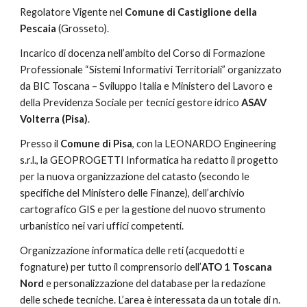
Regolatore Vigente nel 
Comune di Castiglione della 
Pescaia 
(Grosseto).
Incarico di docenza nell’ambito del Corso di Formazione 
Professionale “Sistemi Informativi Territoriali” organizzato 
da BIC Toscana – Sviluppo Italia e Ministero del Lavoro e 
della Previdenza Sociale per tecnici gestore idrico 
ASAV 
Volterra (Pisa)
.
Presso il 
Comune di Pisa
, con la LEONARDO Engineering 
s.r.l., la GEOPROGETTI Informatica ha redatto il progetto 
per la nuova organizzazione del catasto (secondo le 
specifiche del Ministero delle Finanze), dell’archivio 
cartografico GIS e per la gestione del nuovo strumento 
urbanistico nei vari uffici competenti.
Organizzazione informatica delle reti (acquedotti e 
fognature) per tutto il comprensorio dell’
ATO 1 Toscana 
Nord 
e personalizzazione del database per la redazione 
delle schede tecniche. L’area è interessata da un totale di n. 