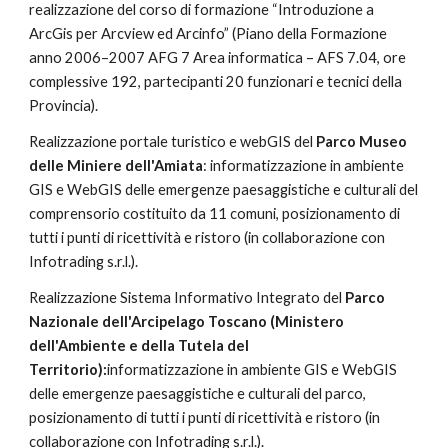
realizzazione del corso di formazione “Introduzione a 
ArcGis per Arcview ed Arcinfo” (Piano della Formazione 
anno 2006–2007 AFG 7 Area informatica – AFS 7.04, ore 
complessive 192, partecipanti 20 funzionari e tecnici della 
Provincia).
Realizzazione portale turistico e webGIS del 
Parco Museo 
delle Miniere dell'Amiata
: informatizzazione in ambiente 
GIS e WebGIS delle emergenze paesaggistiche e culturali del 
comprensorio costituito da 11 comuni, posizionamento di 
tutti i punti di ricettività e ristoro (in collaborazione con 
Infotrading s.r.l.).
Realizzazione Sistema Informativo Integrato del 
Parco 
Nazionale dell'Arcipelago Toscano (Ministero 
dell'Ambiente e della Tutela del 
Territorio):
informatizzazione in ambiente GIS e WebGIS 
delle emergenze paesaggistiche e culturali del parco, 
posizionamento di tutti i punti di ricettività e ristoro (in 
collaborazione con Infotrading s.r.l.).