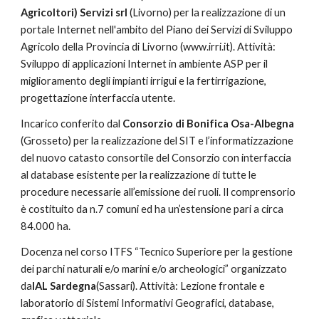
Agricoltori) Servizi srl 
(Livorno) per la realizzazione di un 
portale Internet nell'ambito del Piano dei Servizi di Sviluppo 
Agricolo della Provincia di Livorno (www.irri.it). Attività: 
Sviluppo di applicazioni Internet in ambiente ASP per il 
miglioramento degli impianti irrigui e la fertirrigazione, 
progettazione interfaccia utente.
Incarico conferito dal 
Consorzio di Bonifica Osa-Albegna 
(Grosseto) per la realizzazione del SIT e l’informatizzazione 
del nuovo catasto consortile del Consorzio con interfaccia 
al database esistente per la realizzazione di tutte le 
procedure necessarie all’emissione dei ruoli. Il comprensorio 
è costituito da n.7 comuni ed ha un’estensione pari a circa 
84.000 ha.
Docenza nel corso ITFS “Tecnico Superiore per la gestione 
dei parchi naturali e/o marini e/o archeologici” organizzato 
da
IAL Sardegna
(Sassari). Attività: Lezione frontale e 
laboratorio di Sistemi Informativi Geografici, database, 