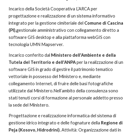
Incarico della Società Cooperativa L’ARCA per 
progettazione e realizzazione di un sistema informativo 
integrato per la gestione cimiteriale del 
Comune di Cascina 
(PI),
gestionale amministrativo con collegamento diretto a 
software GIS desktop e alla piattaforma webGIS con 
tecnologia UMN Mapserver.
Incarico conferito dal 
Ministero dell'Ambiente e della 
Tutela del Territorio e dell'ANPA 
per la realizzazione di un 
software GIS in grado di gestire il patrimonio tematico 
vettoriale in possesso del Ministero e, mediante 
collegamento Internet, di fruire delle basi fotografiche 
utilizzate dal Ministero.Nell’ambito della consulenza sono 
stati tenuti corsi di formazione al personale addetto presso 
la sede del Ministero.
Progettazione e realizzazione informatica del sistema di 
gestione idrico integrato e delle fognature della 
Regione di 
Peja (Kosovo, Hidrodrini). 
Attività: Organizzazione dati in 