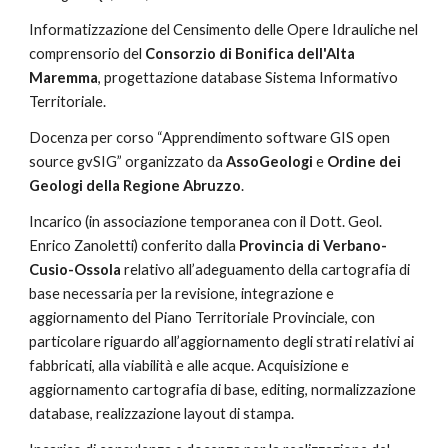
Informatizzazione del Censimento delle Opere Idrauliche nel 
comprensorio del 
Consorzio di Bonifica dell'Alta 
Maremma
, progettazione database Sistema Informativo 
Territoriale.
Docenza per corso “Apprendimento software GIS open 
source gvSIG” organizzato da 
AssoGeologi 
e 
Ordine dei 
Geologi della Regione Abruzzo
.
Incarico (in associazione temporanea con il Dott. Geol. 
Enrico Zanoletti) conferito dalla 
Provincia di Verbano-
Cusio-Ossola 
relativo all’adeguamento della cartografia di 
base necessaria per la revisione, integrazione e 
aggiornamento del Piano Territoriale Provinciale, con 
particolare riguardo all’aggiornamento degli strati relativi ai 
fabbricati, alla viabilità e alle acque. Acquisizione e 
aggiornamento cartografia di base, editing, normalizzazione 
database, realizzazione layout di stampa.