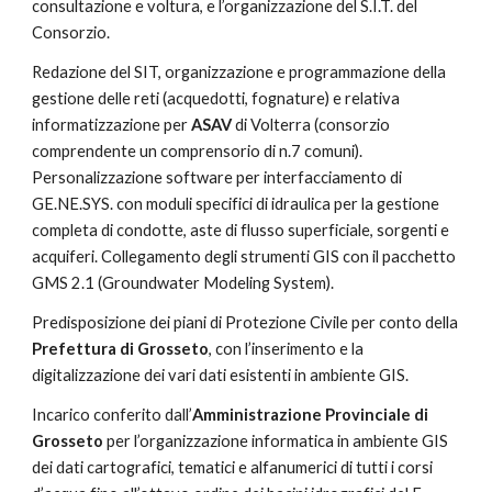
consultazione e voltura, e l’organizzazione del S.I.T. del 
Consorzio.
Redazione del SIT, organizzazione e programmazione della 
gestione delle reti (acquedotti, fognature) e relativa 
informatizzazione per 
ASAV 
di Volterra (consorzio 
comprendente un comprensorio di n.7 comuni). 
Personalizzazione software per interfacciamento di 
GE.NE.SYS. con moduli specifici di idraulica per la gestione 
completa di condotte, aste di flusso superficiale, sorgenti e 
acquiferi. Collegamento degli strumenti GIS con il pacchetto 
GMS 2.1 (Groundwater Modeling System).
Predisposizione dei piani di Protezione Civile per conto della 
Prefettura di Grosseto
, con l’inserimento e la 
digitalizzazione dei vari dati esistenti in ambiente GIS.
Incarico conferito dall’
Amministrazione Provinciale di 
Grosseto 
per l’organizzazione informatica in ambiente GIS 
dei dati cartografici, tematici e alfanumerici di tutti i corsi 