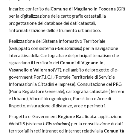
Incarico conferito dal
Comune di Magliano in Toscana 
(GR) 
per la digitalizzazione delle cartografie catastali, la 
progettazione del database dei dati catastali, 
l’informatizzazione dello strumento urbanistico.
Realizzazione del Sistema Informativo Territoriale 
(sviluppato con sistema 
i-Gis solutions
) per la navigazione 
interattiva della Cartografia e dei principali tematismi che 
riguardano il territorio dei 
Comuni di Vignanello, 
Vasanello e Vallerano
(VT), nell’ambito del progetto di e-
government Por.T.I.C.I. (Portale Territoriale di Servizi e 
Informazioni a Cittadini e Imprese). Consultazione del PRG 
(Piano Regolatore Generale), cartografia catastale (Terreni 
e Urbano), Vincoli Idrogeologico, Paesistico e Aree di 
Rispetto, misurazione di distanze, aree e perimetri.
Progetto e-Government 
Regione Basilicata
: applicazione 
WebGIS (sistema 
i-Gis solutions
) per la consultazione di dati 
territoriali in reti Intranet ed Internet relativi alla 
Comunità 