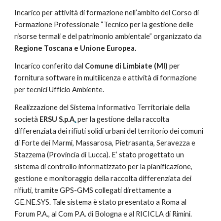
Incarico per attività di formazione nell’ambito del Corso di 
Formazione Professionale “Tecnico per la gestione delle 
risorse termali e del patrimonio ambientale” organizzato da 
Regione Toscana e Unione Europea.
Incarico conferito dal 
Comune di Limbiate (MI) 
per 
fornitura software in multilicenza e attività di formazione 
per tecnici Ufficio Ambiente.
Realizzazione del Sistema Informativo Territoriale della 
società 
ERSU S.p.A
.
 per la gestione della raccolta 
differenziata dei rifiuti solidi urbani del territorio dei comuni 
di Forte dei Marmi, Massarosa, Pietrasanta, Seravezza e 
Stazzema (Provincia di Lucca). E’ stato progettato un 
sistema di controllo informatizzato per la pianificazione, 
gestione e monitoraggio della raccolta differenziata dei 
rifiuti, tramite GPS-GMS collegati direttamente a 
GE.NE.SYS. Tale sistema è stato presentato a Roma al 
Forum P.A., al Com P.A. di Bologna e al RICICLA di Rimini.